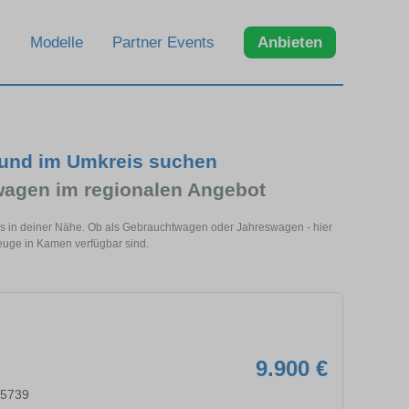
Modelle
Partner Events
Anbieten
und im Umkreis suchen
agen im regionalen Angebot
s in deiner Nähe. Ob als Gebrauchtwagen oder Jahreswagen - hier
euge in Kamen verfügbar sind.
9.900 €
45739