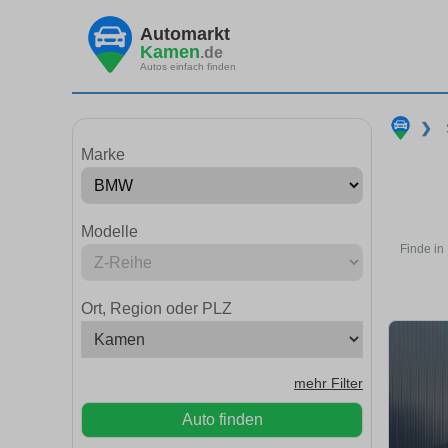
Automarkt
Kamen
.de
Autos einfach finden
❯
Marke
Modelle
Finde in
Ort, Region oder PLZ
mehr Filter
Auto finden