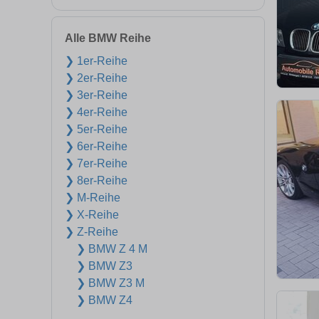
Alle BMW Reihe
❯ 1er-Reihe
❯ 2er-Reihe
❯ 3er-Reihe
❯ 4er-Reihe
❯ 5er-Reihe
❯ 6er-Reihe
❯ 7er-Reihe
❯ 8er-Reihe
❯ M-Reihe
❯ X-Reihe
❯ Z-Reihe
❯ BMW Z 4 M
❯ BMW Z3
❯ BMW Z3 M
❯ BMW Z4