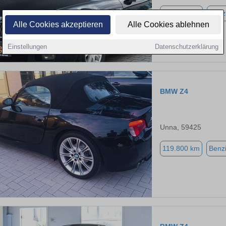
230.520 km
Benz
Alle Cookies akzeptieren
Alle Cookies ablehnen
Einstellungen
Datenschutzerklärung
BMW Z4
Unna, 59425
119.800 km
Benz