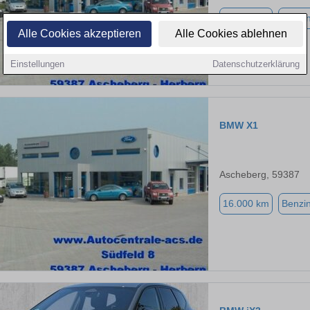
20.200 km
Benzi
Alle Cookies akzeptieren
Alle Cookies ablehnen
Einstellungen
Datenschutzerklärung
BMW X1
Ascheberg, 59387
16.000 km
Benzi