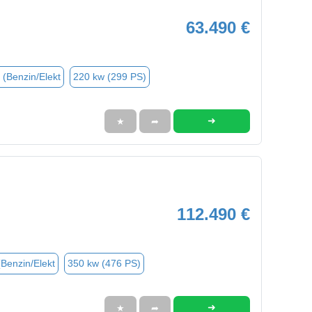
63.490 €
 (Benzin/Elekt
220 kw (299 PS)
➜
★
➦
112.490 €
(Benzin/Elekt
350 kw (476 PS)
➜
★
➦