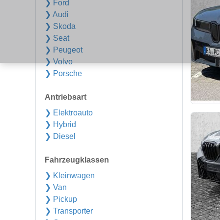
❯ Ford
❯ Audi
❯ Skoda
❯ Seat
❯ Peugeot
❯ Volvo
❯ Porsche
Antriebsart
❯ Elektroauto
❯ Hybrid
❯ Diesel
Fahrzeugklassen
❯ Kleinwagen
❯ Van
❯ Pickup
❯ Transporter