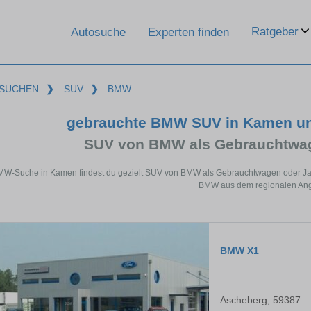
Ratgeber
Autosuche
Experten finden
SUCHEN
❯
SUV
❯
BMW
gebrauchte BMW SUV in Kamen un
SUV von BMW als Gebrauchtwa
MW-Suche in Kamen findest du gezielt SUV von BMW als Gebrauchtwagen oder Jah
BMW aus dem regionalen Ang
BMW X1
Ascheberg, 59387