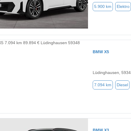
5.900 km
Elektro
BMW X5
Lüdinghausen, 5934
7.094 km
Diesel
BMW X3