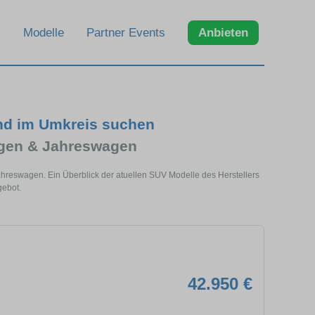
Modelle
Partner Events
Anbieten
d im Umkreis suchen
gen & Jahreswagen
reswagen. Ein Überblick der atuellen SUV Modelle des Herstellers
ebot.
42.950 €