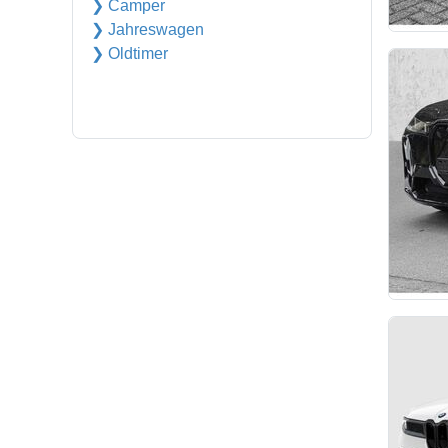
❯ Camper
❯ Jahreswagen
❯ Oldtimer