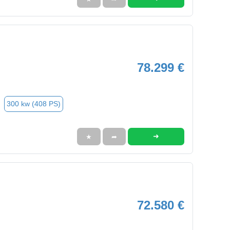
78.299 €
300 kw (408 PS)
➜
★
➦
72.580 €