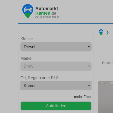
Automarkt
Kamen
.de
Autos einfach finden
❯
Klasse
Marke
Finde i
Ort, Region oder PLZ
mehr Filter
Auto finden