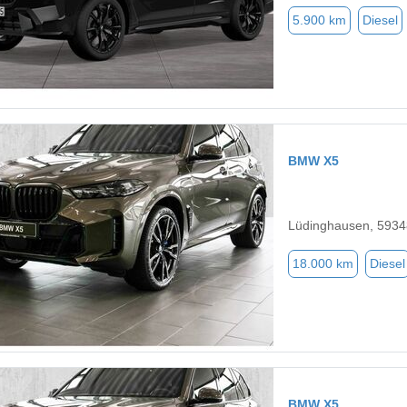
5.900 km
Diesel
BMW X5
Lüdinghausen, 5934
18.000 km
Diesel
BMW X5