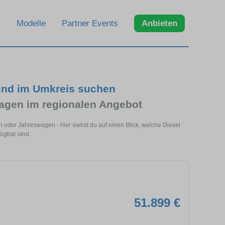
Modelle
Partner Events
Anbieten
und im Umkreis suchen
gen im regionalen Angebot
oder Jahreswagen - hier siehst du auf einen Blick, welche Diesel
ügbar sind.
51.899 €