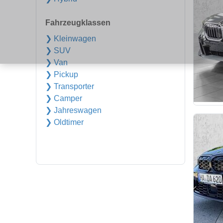
Fahrzeugklassen
❯ Kleinwagen
❯ SUV
❯ Van
❯ Pickup
❯ Transporter
❯ Camper
❯ Jahreswagen
❯ Oldtimer