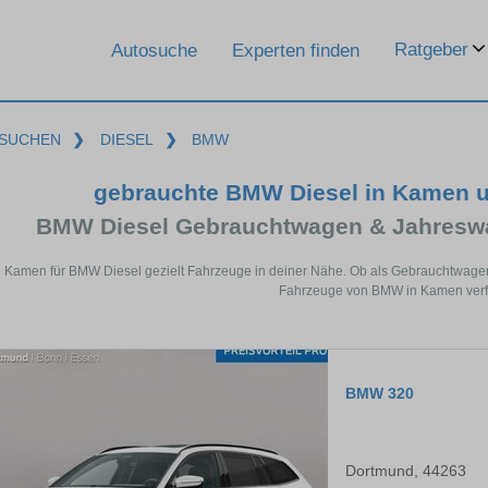
Ratgeber
Autosuche
Experten finden
SUCHEN
❯
DIESEL
❯
BMW
gebrauchte BMW Diesel in Kamen 
BMW Diesel Gebrauchtwagen & Jahreswa
n Kamen für BMW Diesel gezielt Fahrzeuge in deiner Nähe. Ob als Gebrauchtwagen 
Fahrzeuge von BMW in Kamen verf
BMW 320
Dortmund, 44263