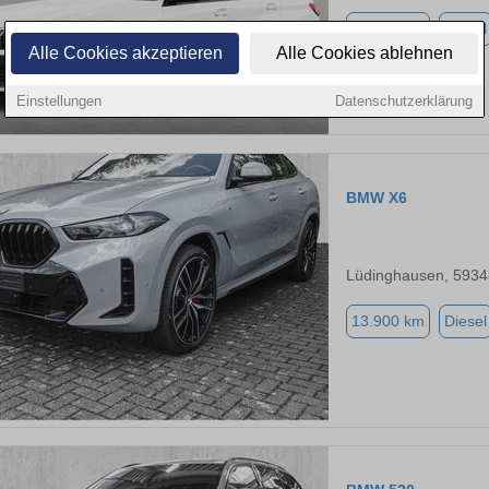
21.841 km
Diesel
Alle Cookies akzeptieren
Alle Cookies ablehnen
Einstellungen
Datenschutzerklärung
BMW X6
Lüdinghausen, 5934
13.900 km
Diesel