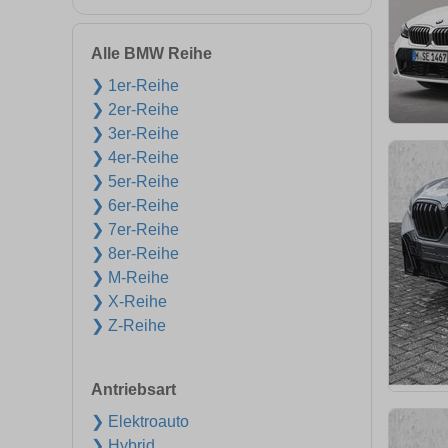
Alle BMW Reihe
❯ 1er-Reihe
❯ 2er-Reihe
❯ 3er-Reihe
❯ 4er-Reihe
❯ 5er-Reihe
❯ 6er-Reihe
❯ 7er-Reihe
❯ 8er-Reihe
❯ M-Reihe
❯ X-Reihe
❯ Z-Reihe
Antriebsart
❯ Elektroauto
❯ Hybrid