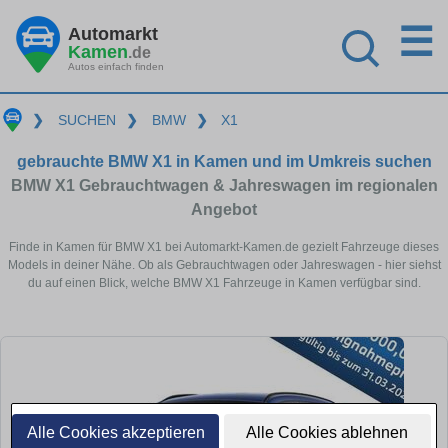
☰
Automarkt
Kamen
.de
Autos einfach finden
❯
SUCHEN
❯
BMW
❯
X1
gebrauchte BMW X1 in Kamen und im Umkreis suchen
BMW X1 Gebrauchtwagen & Jahreswagen im regionalen
Angebot
Finde in Kamen für BMW X1 bei Automarkt-Kamen.de gezielt Fahrzeuge dieses
Models in deiner Nähe. Ob als Gebrauchtwagen oder Jahreswagen - hier siehst
du auf einen Blick, welche BMW X1 Fahrzeuge in Kamen verfügbar sind.
Alle Cookies akzeptieren
Alle Cookies ablehnen