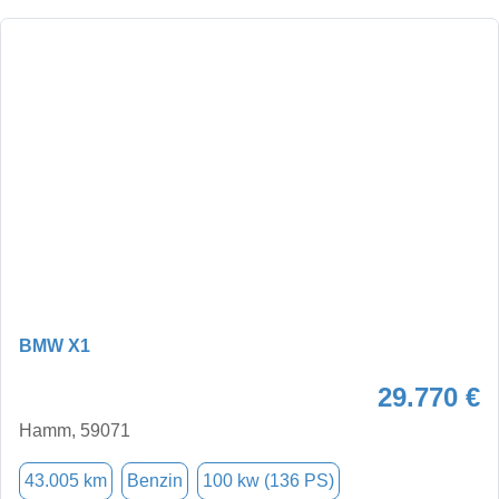
BMW X1
29.770 €
Hamm, 59071
43.005 km
Benzin
100 kw (136 PS)