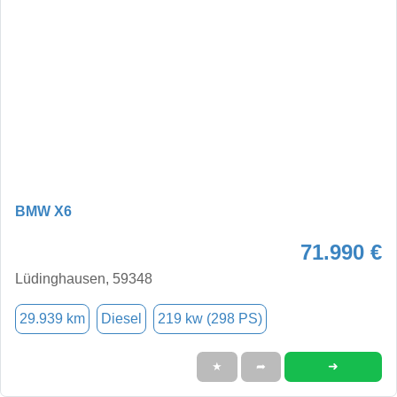
BMW X6
71.990 €
Lüdinghausen, 59348
29.939 km
Diesel
219 kw (298 PS)
➜
★
➦