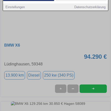
Einstellungen
Datenschutzerklärung
BMW X6
94.290 €
Lüdinghausen, 59348
13.900 km
Diesel
250 kw (340 PS)
➜
★
➦