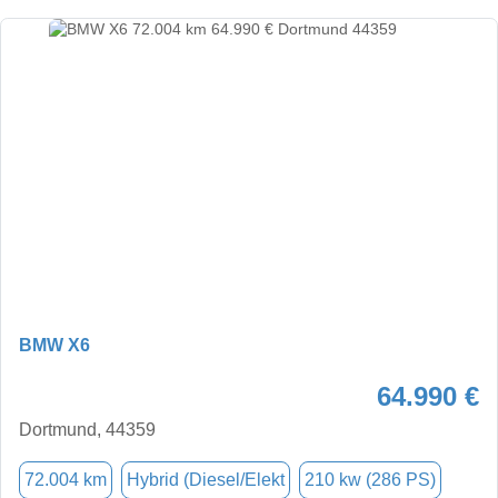
BMW X6
64.990 €
Dortmund, 44359
72.004 km
Hybrid (Diesel/Elekt
210 kw (286 PS)