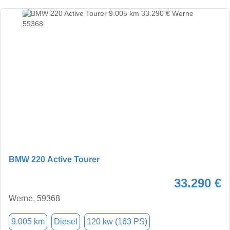
BMW 220 Active Tourer
33.290 €
Werne, 59368
9.005 km
Diesel
120 kw (163 PS)