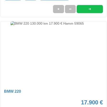
➜
★
➦
BMW 220
17.900 €