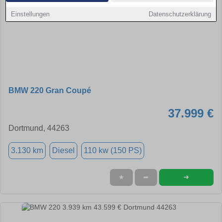
Einstellungen
Datenschutzerklärung
BMW 220 Gran Coupé
37.999 €
Dortmund, 44263
3.130 km
Diesel
110 kw (150 PS)
➜
★
➦