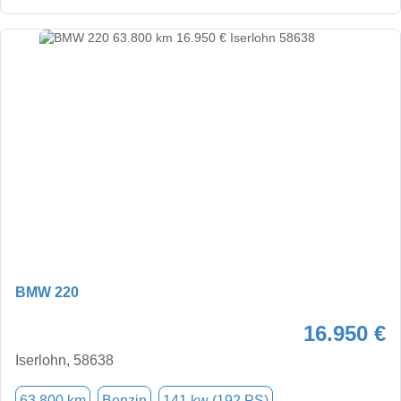
BMW 220
16.950 €
Iserlohn, 58638
63.800 km
Benzin
141 kw (192 PS)