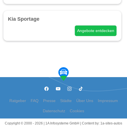
Kia Sportage
Angebote entdecken
Ratgeber
FAQ
Presse
Städte
Über Uns
Impressum
Datenschutz
Cookies
Copyright © 2000 - 2026 | 1A Infosysteme GmbH | Content by: 1a-sites-autos