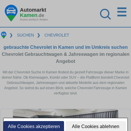
☰
Automarkt
Kamen
.de
Autos einfach finden
❯
SUCHEN
❯
CHEVROLET
gebrauchte Chevrolet in Kamen und im Umkreis suchen
Chevrolet Gebrauchtwagen & Jahreswagen im regionalen
Angebot
Mit der Chevrolet-Suche in Kamen findest du gezielt Fahrzeuge dieser Marke in
deiner Nähe. Ob Kleinwagen, Kombi oder SUV – die Plattform bündelt Chevrolet
Gebrauchtwagen, Jahreswagen und aktuelle Modelle aus dem regionalen
Angebot. So siehst du auf einen Blick, welche Chevrolet Fahrzeuge in Kamen
verfügbar sind.
Alle Cookies akzeptieren
Alle Cookies ablehnen