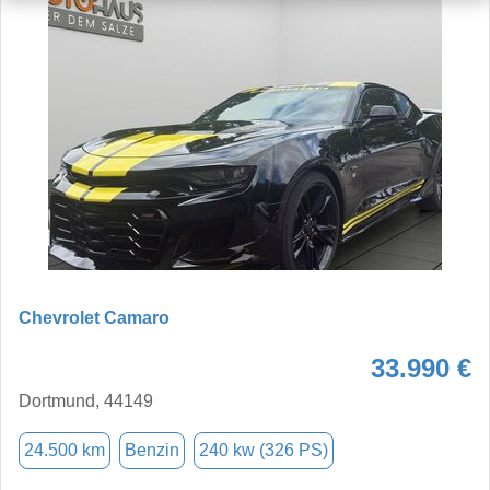
Chevrolet Camaro
33.990 €
Dortmund, 44149
24.500 km
Benzin
240 kw (326 PS)