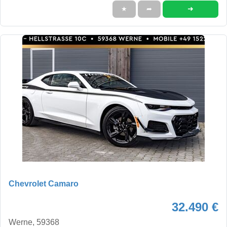
➜
★
➦
Chevrolet Camaro
32.490 €
Werne, 59368