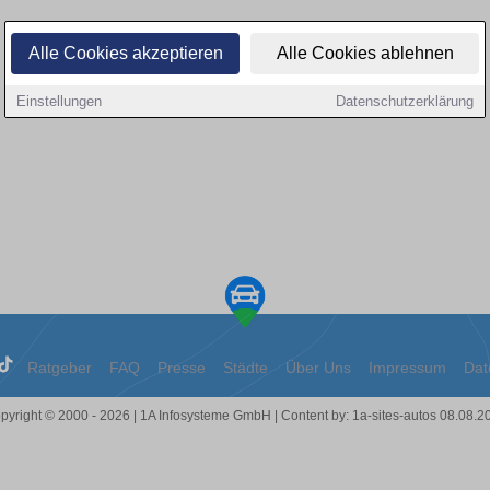
Alle Cookies akzeptieren
Alle Cookies ablehnen
Einstellungen
Datenschutzerklärung
Ratgeber
FAQ
Presse
Städte
Über Uns
Impressum
Dat
pyright © 2000 - 2026 | 1A Infosysteme GmbH | Content by: 1a-sites-autos 08.08.2