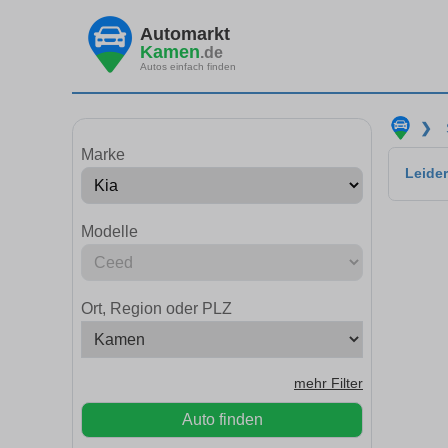
Automarkt
Kamen
.de
Autos einfach finden
❯
Marke
Leider
Modelle
Ort, Region oder PLZ
mehr Filter
Auto finden