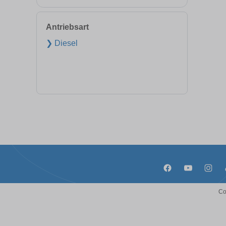
Antriebsart
❯ Diesel
Co