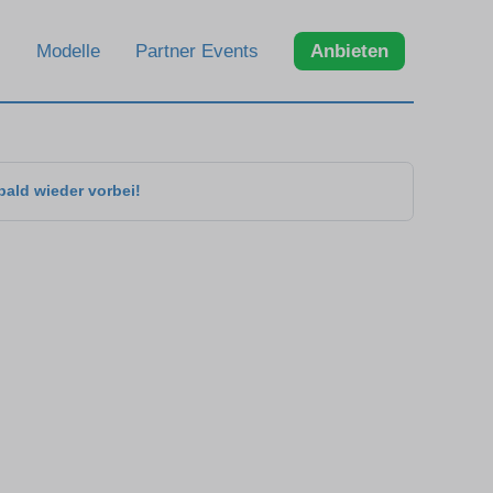
Modelle
Partner Events
Anbieten
bald wieder vorbei!