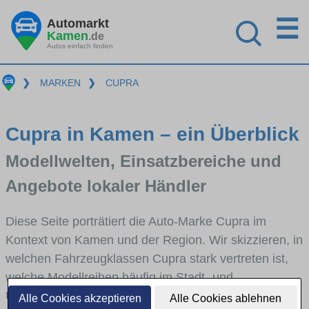
☰
Automarkt
Kamen
.de
Autos einfach finden
❯
MARKEN
❯
CUPRA
Cupra in Kamen – ein Überblick
Modellwelten, Einsatzbereiche und
Angebote lokaler Händler
Diese Seite porträtiert die Auto-Marke Cupra im
Kontext von Kamen und der Region. Wir skizzieren, in
welchen Fahrzeugklassen Cupra stark vertreten ist,
welche Modellreihen häufig im Stadt- und
Umlandverkehr zu sehen sind und für welche
Alle Cookies akzeptieren
Alle Cookies ablehnen