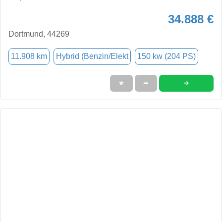
34.888 €
Dortmund, 44269
11.908 km
Hybrid (Benzin/Elekt
150 kw (204 PS)
➜
★
➦