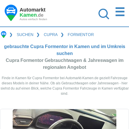
☰
Automarkt
Kamen
.de
Autos einfach finden
❯
SUCHEN
❯
CUPRA
❯
FORMENTOR
gebrauchte Cupra Formentor in Kamen und im Umkreis
suchen
Cupra Formentor Gebrauchtwagen & Jahreswagen im
regionalen Angebot
Finde in Kamen für Cupra Formentor bei Automarkt-Kamen.de gezielt Fahrzeuge
dieses Models in deiner Nähe. Ob als Gebrauchtwagen oder Jahreswagen - hier
siehst du auf einen Blick, welche Cupra Formentor Fahrzeuge in Kamen verfügbar
sind.