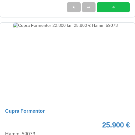
➜
★
➦
Cupra Formentor
25.900 €
Hamm, 59073