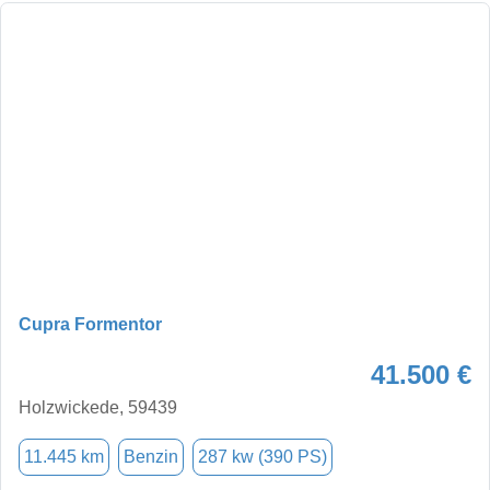
Cupra Formentor
41.500 €
Holzwickede, 59439
11.445 km
Benzin
287 kw (390 PS)