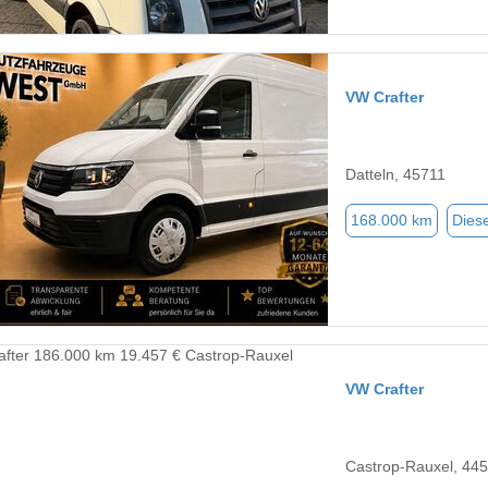
VW Crafter
Datteln, 45711
168.000 km
Diese
VW Crafter
Castrop-Rauxel, 44