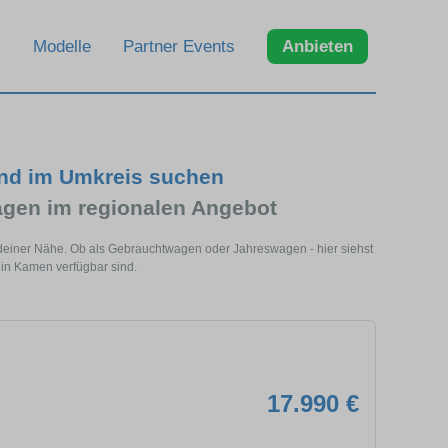
Modelle
Partner Events
Anbieten
und im Umkreis suchen
gen im regionalen Angebot
deiner Nähe. Ob als Gebrauchtwagen oder Jahreswagen - hier siehst
 in Kamen verfügbar sind.
17.990 €