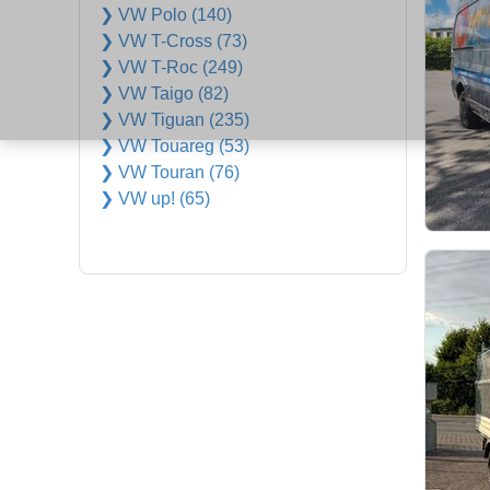
❯ VW Polo (140)
❯ VW T-Cross (73)
❯ VW T-Roc (249)
❯ VW Taigo (82)
❯ VW Tiguan (235)
❯ VW Touareg (53)
❯ VW Touran (76)
❯ VW up! (65)