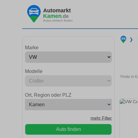
Automarkt
Kamen
.de
Autos einfach finden
❯
Marke
Modelle
Finde in 
Ort, Region oder PLZ
mehr Filter
Auto finden