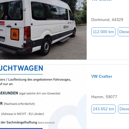
Dortmund, 44329
112.000 km
Diese
VW Crafter
Hamm, 59077
243.652 km
Diese