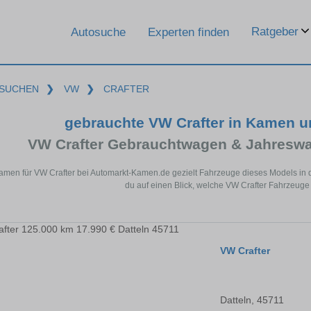
Ratgeber
Autosuche
Experten finden
SUCHEN
❯
VW
❯
CRAFTER
gebrauchte VW Crafter in Kamen 
VW Crafter Gebrauchtwagen & Jahreswa
Kamen für VW Crafter bei Automarkt-Kamen.de gezielt Fahrzeuge dieses Models in 
du auf einen Blick, welche VW Crafter Fahrzeuge
VW Crafter
Datteln, 45711