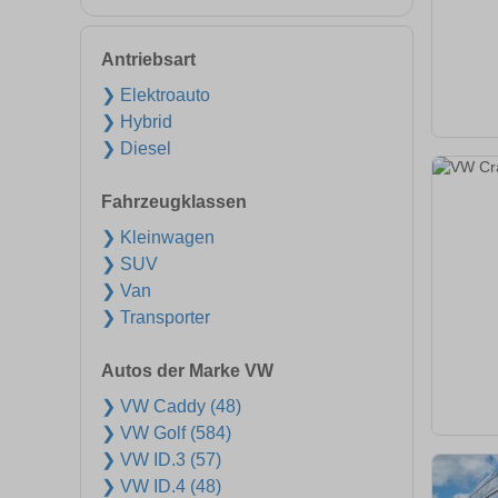
Antriebsart
❯ Elektroauto
❯ Hybrid
❯ Diesel
Fahrzeugklassen
❯ Kleinwagen
❯ SUV
❯ Van
❯ Transporter
Autos der Marke VW
❯ VW Caddy (48)
❯ VW Golf (584)
❯ VW ID.3 (57)
❯ VW ID.4 (48)