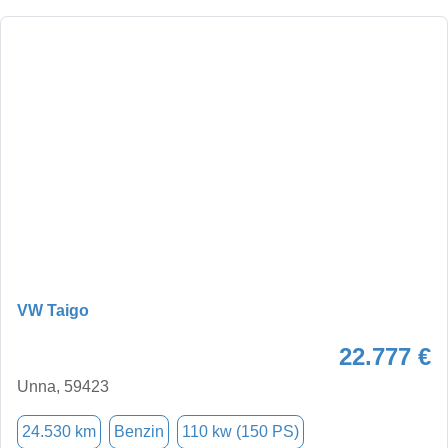
VW Taigo
22.777 €
Unna, 59423
24.530 km
Benzin
110 kw (150 PS)