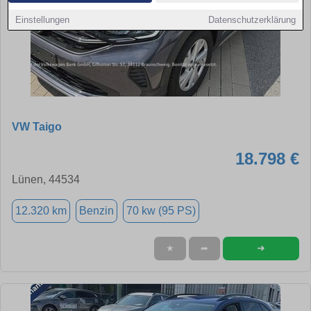
Einstellungen
Datenschutzerklärung
VW Taigo
18.798 €
Lünen, 44534
12.320 km
Benzin
70 kw (95 PS)
➜
★
➦