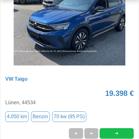
VW Taigo
19.398 €
Lünen, 44534
4.050 km
Benzin
70 kw (95 PS)
➜
★
➦