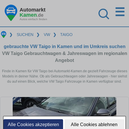
☰
Automarkt
Kamen
.de
Autos einfach finden
❯
SUCHEN
❯
VW
❯
TAIGO
gebrauchte VW Taigo in Kamen und im Umkreis suchen
VW Taigo Gebrauchtwagen & Jahreswagen im regionalen
Angebot
Finde in Kamen für VW Taigo bei Automarkt-Kamen.de gezielt Fahrzeuge dieses
Models in deiner Nähe. Ob als Gebrauchtwagen oder Jahreswagen - hier siehst
du auf einen Blick, welche VW Taigo Fahrzeuge in Kamen verfügbar sind.
Alle Cookies akzeptieren
Alle Cookies ablehnen