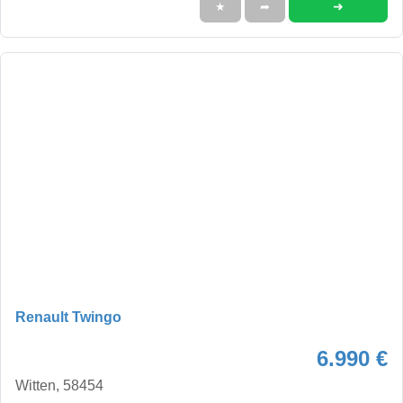
➜
★
➦
Renault Twingo
6.990 €
Witten, 58454