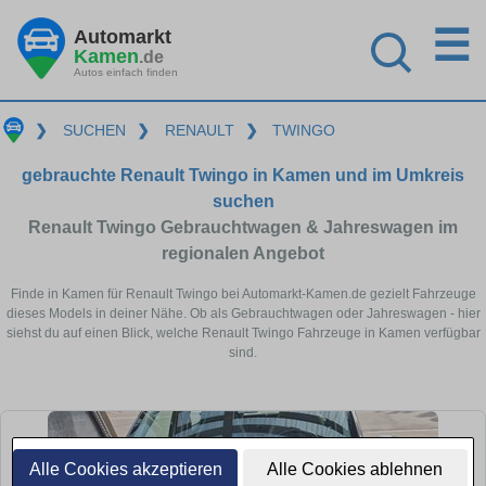
☰
Automarkt
Kamen
.de
Autos einfach finden
❯
SUCHEN
❯
RENAULT
❯
TWINGO
gebrauchte Renault Twingo in Kamen und im Umkreis
suchen
Renault Twingo Gebrauchtwagen & Jahreswagen im
regionalen Angebot
Finde in Kamen für Renault Twingo bei Automarkt-Kamen.de gezielt Fahrzeuge
dieses Models in deiner Nähe. Ob als Gebrauchtwagen oder Jahreswagen - hier
siehst du auf einen Blick, welche Renault Twingo Fahrzeuge in Kamen verfügbar
sind.
Alle Cookies akzeptieren
Alle Cookies ablehnen