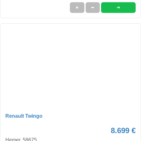
➜
★
➦
Renault Twingo
8.699 €
Hemer, 58675