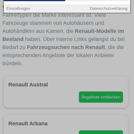
Umlandverkehr zu sehen sind und für welche
Einstellungen
Datenschutzerklärung
Fahrertypen die Marke interessant ist. Viele
Fahrzeuge stammen von Autohäusern und
Autohändlern aus Kamen, die
Renault-Modelle im
Bestand
haben. Über interne Links gelangst du bei
Bedarf zu
Fahrzeugsuchen nach Renault
, die die
entsprechenden Angebote der lokalen Anbieter
bündeln.
Renault Austral
Angebote entdecken
Renault Arkana