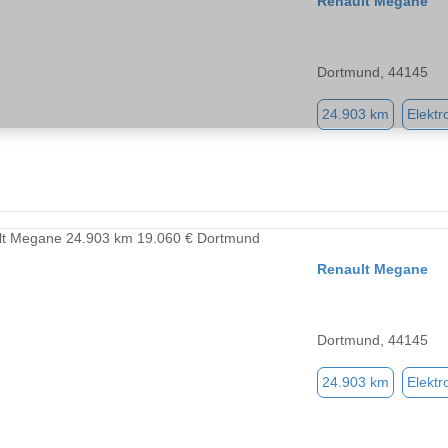
Renault Megane
Dortmund, 44145
24.903 km
Elektr
Renault Megane
Dortmund, 44145
24.903 km
Elektr