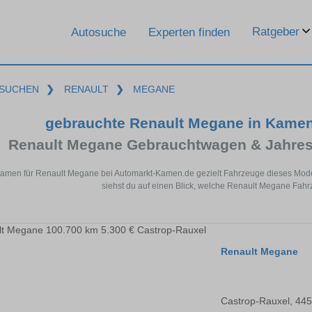
Ratgeber
Autosuche
Experten finden
SUCHEN
❯
RENAULT
❯
MEGANE
gebrauchte Renault Megane in Kame
Renault Megane Gebrauchtwagen & Jahres
Kamen für Renault Megane bei Automarkt-Kamen.de gezielt Fahrzeuge dieses Mode
siehst du auf einen Blick, welche Renault Megane Fahr
Renault Megane
Castrop-Rauxel, 44