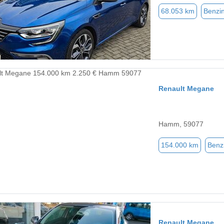
68.053 km
Benzi
Renault Megane
Hamm, 59077
154.000 km
Benz
Renault Megane