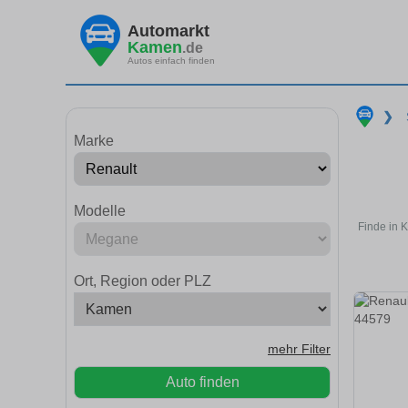
Automarkt
Kamen
.de
Autos einfach finden
❯
Marke
Modelle
Finde in 
Ort, Region oder PLZ
mehr Filter
Auto finden