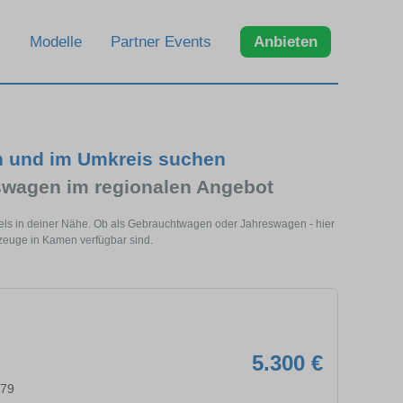
Modelle
Partner Events
Anbieten
n und im Umkreis suchen
wagen im regionalen Angebot
ls in deiner Nähe. Ob als Gebrauchtwagen oder Jahreswagen - hier
zeuge in Kamen verfügbar sind.
5.300 €
579