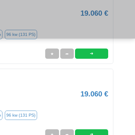
19.060 €
o
96 kw (131 PS)
➜
★
➦
19.060 €
o
96 kw (131 PS)
➜
★
➦