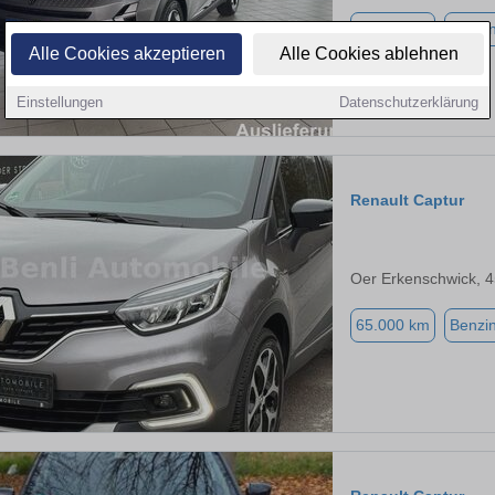
21.600 km
Benzi
Alle Cookies akzeptieren
Alle Cookies ablehnen
Einstellungen
Datenschutzerklärung
Renault Captur
Oer Erkenschwick, 
65.000 km
Benzi