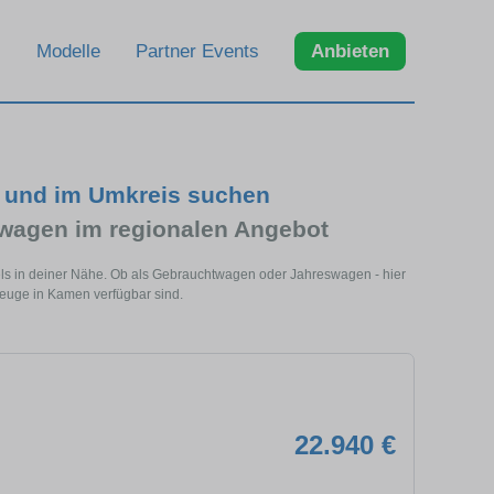
Modelle
Partner Events
Anbieten
n und im Umkreis suchen
wagen im regionalen Angebot
ls in deiner Nähe. Ob als Gebrauchtwagen oder Jahreswagen - hier
zeuge in Kamen verfügbar sind.
22.940 €