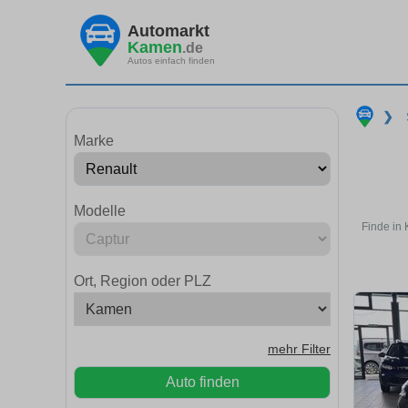
Automarkt
Kamen
.de
Autos einfach finden
❯
Marke
Modelle
Finde in
Ort, Region oder PLZ
mehr Filter
Auto finden