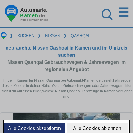
☰
Automarkt
Kamen
.de
Autos einfach finden
❯
SUCHEN
❯
NISSAN
❯
QASHQAI
gebrauchte Nissan Qashqai in Kamen und im Umkreis
suchen
Nissan Qashqai Gebrauchtwagen & Jahreswagen im
regionalen Angebot
Finde in Kamen für Nissan Qashqai bei Automarkt-Kamen.de gezielt Fahrzeuge
dieses Models in deiner Nähe. Ob als Gebrauchtwagen oder Jahreswagen - hier
siehst du auf einen Blick, welche Nissan Qashqai Fahrzeuge in Kamen verfügbar
sind.
Alle Cookies akzeptieren
Alle Cookies ablehnen