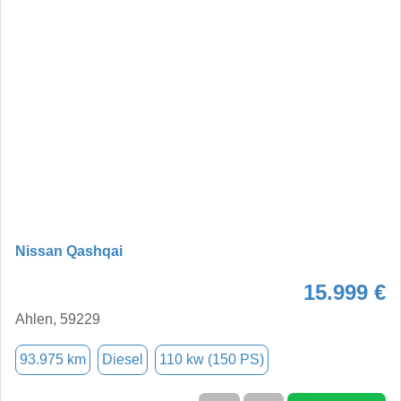
Nissan Qashqai
15.999 €
Ahlen, 59229
93.975 km
Diesel
110 kw (150 PS)