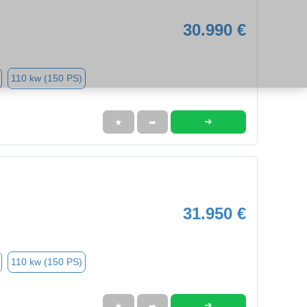
30.990 €
110 kw (150 PS)
➜
★
➦
31.950 €
110 kw (150 PS)
➜
★
➦