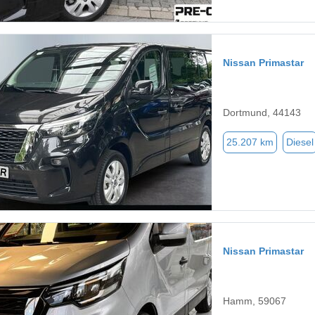
Nissan Primastar
Dortmund, 44143
25.207 km
Diesel
Nissan Primastar
Hamm, 59067