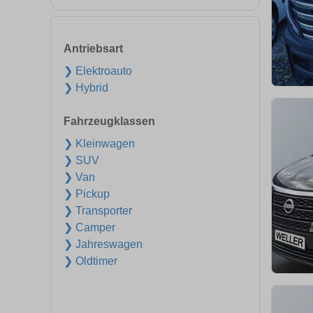
Antriebsart
❯ Elektroauto
❯ Hybrid
Fahrzeugklassen
❯ Kleinwagen
❯ SUV
❯ Van
❯ Pickup
❯ Transporter
❯ Camper
❯ Jahreswagen
❯ Oldtimer