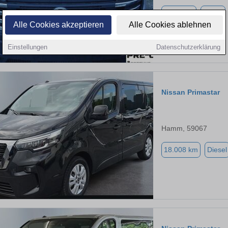
1.125 km
Diesel
Alle Cookies akzeptieren
Alle Cookies ablehnen
Einstellungen
Datenschutzerklärung
Nissan Primastar
Hamm, 59067
18.008 km
Diesel