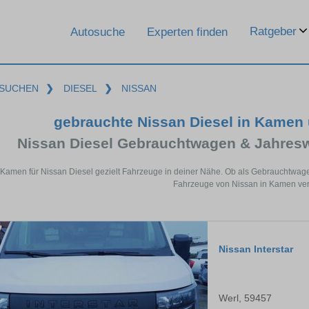
Ratgeber
Autosuche
Experten finden
SUCHEN
❯
DIESEL
❯
NISSAN
gebrauchte Nissan Diesel in Kamen
Nissan Diesel Gebrauchtwagen & Jahres
 Kamen für Nissan Diesel gezielt Fahrzeuge in deiner Nähe. Ob als Gebrauchtwagen
Fahrzeuge von Nissan in Kamen ver
Nissan Interstar
Werl, 59457