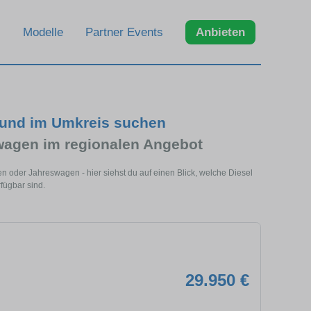
Modelle
Partner Events
Anbieten
 und im Umkreis suchen
wagen im regionalen Angebot
 oder Jahreswagen - hier siehst du auf einen Blick, welche Diesel
fügbar sind.
29.950 €