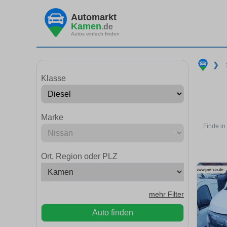
Automarkt
Kamen
.de
Autos einfach finden
❯
Klasse
Marke
Finde in
Ort, Region oder PLZ
mehr Filter
Auto finden