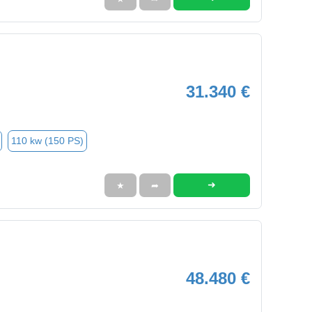
31.340 €
110 kw (150 PS)
➜
★
➦
48.480 €