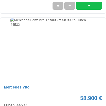
➜
★
➦
Mercedes Vito
58.900 €
Lünen, 44532