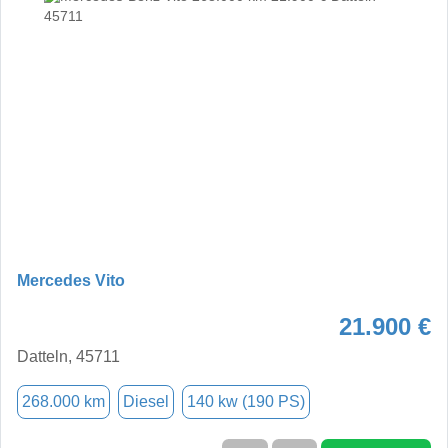
Mercedes Vito
21.900 €
Datteln, 45711
268.000 km
Diesel
140 kw (190 PS)