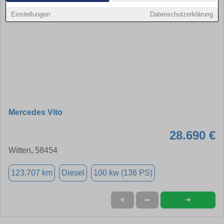
Einstellungen
Datenschutzerklärung
Mercedes Vito
28.690 €
Witten, 58454
123.707 km
Diesel
100 kw (136 PS)
➜
★
➦