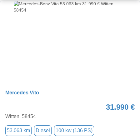
Mercedes Vito
31.990 €
Witten, 58454
53.063 km
Diesel
100 kw (136 PS)