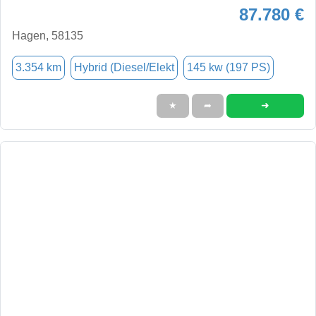
87.780 €
Hagen, 58135
3.354 km
Hybrid (Diesel/Elekt
145 kw (197 PS)
➜
★
➦