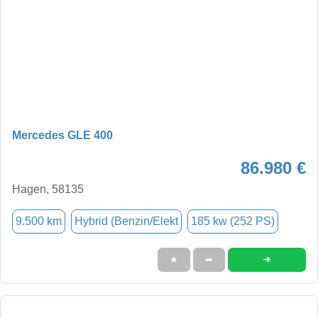
Mercedes GLE 400
86.980 €
Hagen, 58135
9.500 km
Hybrid (Benzin/Elekt
185 kw (252 PS)
➜
★
➦