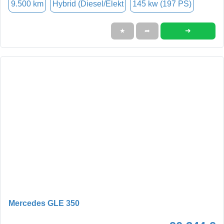
9.500 km
Hybrid (Diesel/Elekt
145 kw (197 PS)
➜
★
➦
Mercedes GLE 350