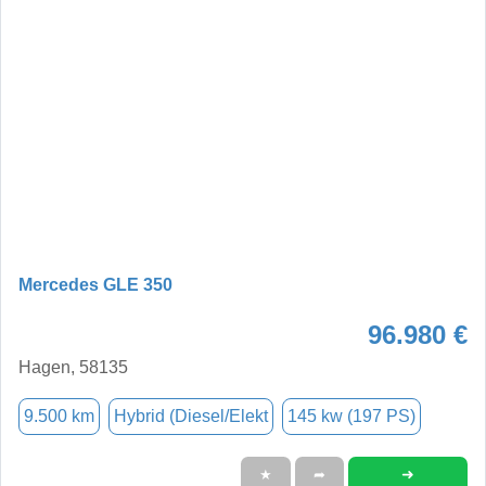
Mercedes GLE 350
96.980 €
Hagen, 58135
9.500 km
Hybrid (Diesel/Elekt
145 kw (197 PS)
➜
★
➦