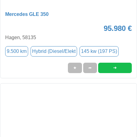
Mercedes GLE 350
95.980 €
Hagen, 58135
9.500 km
Hybrid (Diesel/Elekt
145 kw (197 PS)
➜
★
➦