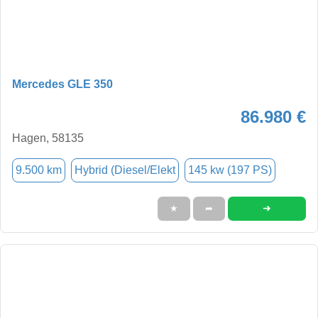
Mercedes GLE 350
86.980 €
Hagen, 58135
9.500 km
Hybrid (Diesel/Elekt
145 kw (197 PS)
➜
★
➦