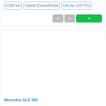
9.500 km
Hybrid (Diesel/Elekt
145 kw (197 PS)
➜
★
➦
Mercedes GLE 350