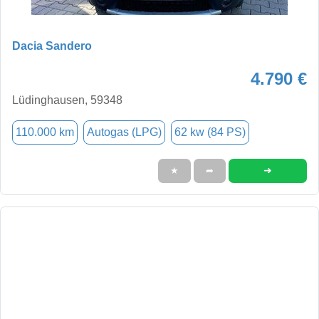
Dacia Sandero
4.790 €
Lüdinghausen, 59348
110.000 km
Autogas (LPG)
62 kw (84 PS)
➜
★
➦