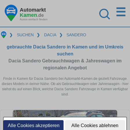
☰
Automarkt
Kamen
.de
Autos einfach finden
❯
SUCHEN
❯
DACIA
❯
SANDERO
gebrauchte Dacia Sandero in Kamen und im Umkreis
suchen
Dacia Sandero Gebrauchtwagen & Jahreswagen im
regionalen Angebot
Finde in Kamen für Dacia Sandero bei Automarkt-Kamen.de gezielt Fahrzeuge
dieses Models in deiner Nähe. Ob als Gebrauchtwagen oder Jahreswagen - hier
siehst du auf einen Blick, welche Dacia Sandero Fahrzeuge in Kamen verfügbar
sind.
Alle Cookies akzeptieren
Alle Cookies ablehnen