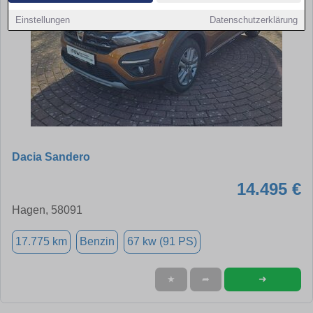
Einstellungen
Datenschutzerklärung
Dacia Sandero
14.495 €
Hagen, 58091
17.775 km
Benzin
67 kw (91 PS)
➜
★
➦