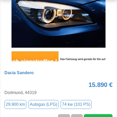
Dacia Sandero
15.890 €
Dortmund, 44319
29.900 km
Autogas (LPG)
74 kw (101 PS)