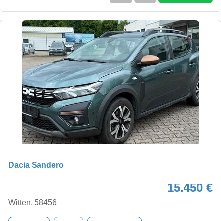
Dacia Sandero
15.450 €
Witten, 58456