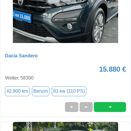
Dacia Sandero
15.880 €
Wetter, 58300
42.900 km
Benzin
81 kw (110 PS)
➜
★
➦