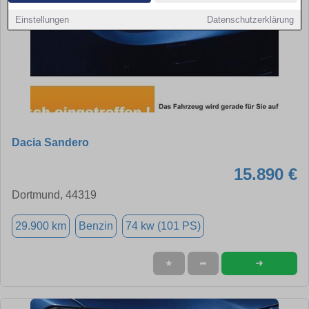
Einstellungen
Datenschutzerklärung
Dacia Sandero
15.890 €
Dortmund, 44319
29.900 km
Benzin
74 kw (101 PS)
➜
★
➦