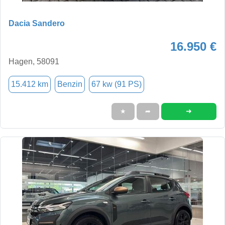
Dacia Sandero
16.950 €
Hagen, 58091
15.412 km
Benzin
67 kw (91 PS)
➜
★
➦