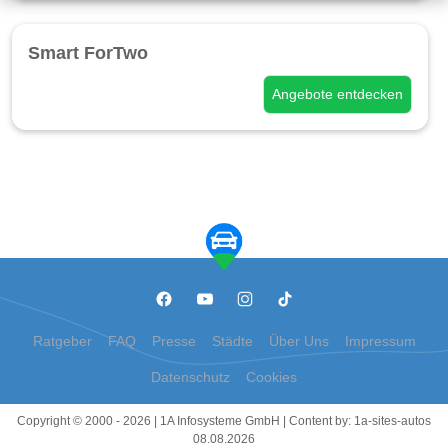
Smart ForTwo
Angebote entdecken
Ratgeber
FAQ
Presse
Städte
Über Uns
Impressum
Datenschutz
Cookies
Copyright © 2000 - 2026 | 1A Infosysteme GmbH | Content by: 1a-sites-autos
08.08.2026