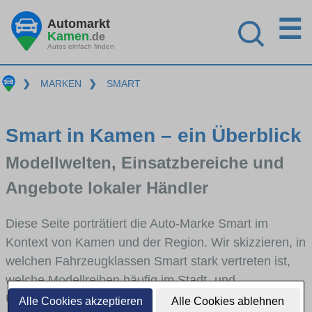
☰
Automarkt
Kamen
.de
Autos einfach finden
❯
MARKEN
❯
SMART
Smart in Kamen – ein Überblick
Modellwelten, Einsatzbereiche und
Angebote lokaler Händler
Diese Seite porträtiert die Auto-Marke Smart im
Kontext von Kamen und der Region. Wir skizzieren, in
welchen Fahrzeugklassen Smart stark vertreten ist,
welche Modellreihen häufig im Stadt- und
Umlandverkehr zu sehen sind und für welche
Alle Cookies akzeptieren
Alle Cookies ablehnen