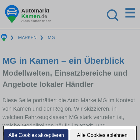
☰
Automarkt
Kamen
.de
Autos einfach finden
❯
MARKEN
❯
MG
MG in Kamen – ein Überblick
Modellwelten, Einsatzbereiche und
Angebote lokaler Händler
Diese Seite porträtiert die Auto-Marke MG im Kontext
von Kamen und der Region. Wir skizzieren, in
welchen Fahrzeugklassen MG stark vertreten ist,
welche Modellreihen häufig im Stadt- und
Umlandverkehr zu sehen sind und für welche
Alle Cookies akzeptieren
Alle Cookies ablehnen