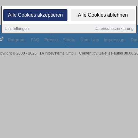
Alle Cookies akzeptieren
Alle Cookies ablehnen
Einstellungen
Datenschutzerklärung
Ratgeber
FAQ
Presse
Städte
Über Uns
Impressum
Dat
pyright © 2000 - 2026 | 1A Infosysteme GmbH | Content by: 1a-sites-autos 08.08.2