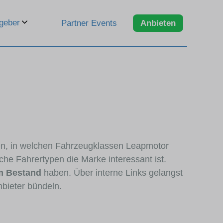
geber
Partner Events
Anbieten
ren, in welchen Fahrzeugklassen Leapmotor
che Fahrertypen die Marke interessant ist.
m Bestand
haben. Über interne Links gelangst
nbieter bündeln.