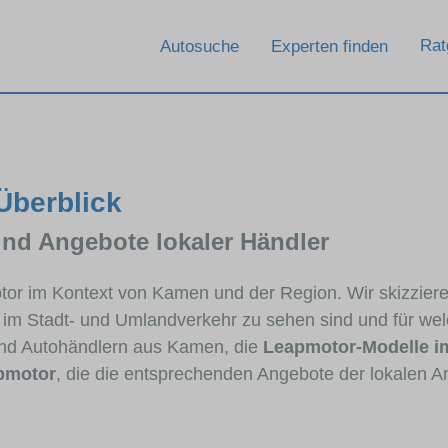
Rat
Autosuche
Experten finden
Überblick
und Angebote lokaler Händler
motor im Kontext von Kamen und der Region. Wir skizzie
ig im Stadt- und Umlandverkehr zu sehen sind und für wel
nd Autohändlern aus Kamen, die
Leapmotor-Modelle i
pmotor
, die die entsprechenden Angebote der lokalen A