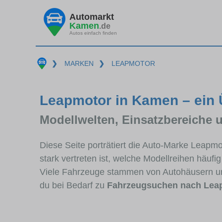
Automarkt
Kamen
.de
Autos einfach finden
❯
MARKEN
❯
LEAPMOTOR
Leapmotor in Kamen – ein 
Modellwelten, Einsatzbereiche 
Diese Seite porträtiert die Auto-Marke Leap
stark vertreten ist, welche Modellreihen häuf
Viele Fahrzeuge stammen von Autohäusern u
du bei Bedarf zu
Fahrzeugsuchen nach Lea