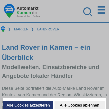
☰
Automarkt
Kamen
.de
Autos einfach finden
❯
MARKEN
❯
LAND-ROVER
Land Rover in Kamen – ein
Überblick
Modellwelten, Einsatzbereiche und
Angebote lokaler Händler
Diese Seite porträtiert die Auto-Marke Land Rover im
Kontext von Kamen und der Region. Wir skizzieren, in
welchen Fahrzeugklassen Land Rover stark vertreten
Alle Cookies akzeptieren
Alle Cookies ablehnen
ist, welche Modellreihen häufig im Stadt- und