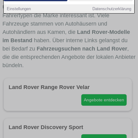
Umlandverkehr zu sehen sind und für welche
Einstellungen
Datenschutzerklärung
Fahrertypen die Marke interessant ist. Viele
Fahrzeuge stammen von Autohäusern und
Autohändlern aus Kamen, die
Land Rover-Modelle
im Bestand
haben. Über interne Links gelangst du
bei Bedarf zu
Fahrzeugsuchen nach Land Rover
,
die die entsprechenden Angebote der lokalen Anbieter
bündeln.
Land Rover Range Rover Velar
Angebote entdecken
Land Rover Discovery Sport