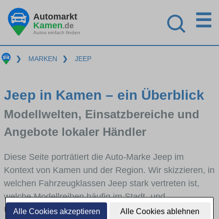
☰
Automarkt
Kamen
.de
Autos einfach finden
❯
MARKEN
❯
JEEP
Jeep in Kamen – ein Überblick
Modellwelten, Einsatzbereiche und
Angebote lokaler Händler
Diese Seite porträtiert die Auto-Marke Jeep im
Kontext von Kamen und der Region. Wir skizzieren, in
welchen Fahrzeugklassen Jeep stark vertreten ist,
welche Modellreihen häufig im Stadt- und
Umlandverkehr zu sehen sind und für welche
Alle Cookies akzeptieren
Alle Cookies ablehnen