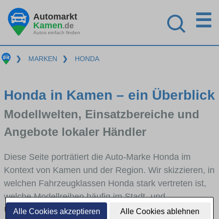
☰
Automarkt
Kamen
.de
Autos einfach finden
❯
MARKEN
❯
HONDA
Honda in Kamen – ein Überblick
Modellwelten, Einsatzbereiche und
Angebote lokaler Händler
Diese Seite porträtiert die Auto-Marke Honda im
Kontext von Kamen und der Region. Wir skizzieren, in
welchen Fahrzeugklassen Honda stark vertreten ist,
welche Modellreihen häufig im Stadt- und
Umlandverkehr zu sehen sind und für welche
Alle Cookies akzeptieren
Alle Cookies ablehnen