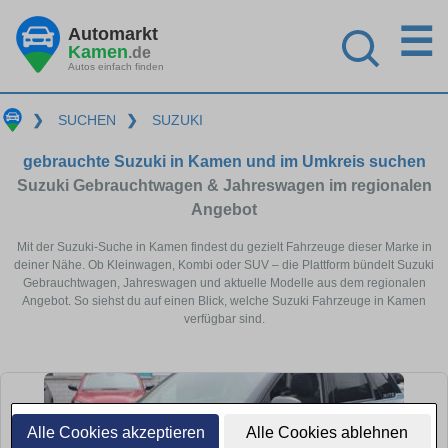
☰
Automarkt
Kamen
.de
Autos einfach finden
❯
SUCHEN
❯
SUZUKI
gebrauchte Suzuki in Kamen und im Umkreis suchen
Suzuki Gebrauchtwagen & Jahreswagen im regionalen
Angebot
Mit der Suzuki-Suche in Kamen findest du gezielt Fahrzeuge dieser Marke in
deiner Nähe. Ob Kleinwagen, Kombi oder SUV – die Plattform bündelt Suzuki
Gebrauchtwagen, Jahreswagen und aktuelle Modelle aus dem regionalen
Angebot. So siehst du auf einen Blick, welche Suzuki Fahrzeuge in Kamen
verfügbar sind.
Alle Cookies akzeptieren
Alle Cookies ablehnen