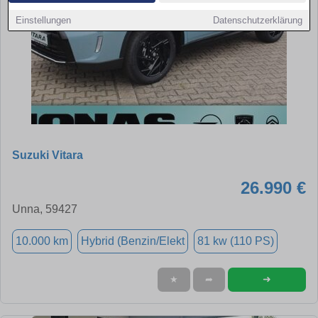
Einstellungen
Datenschutzerklärung
Suzuki Vitara
26.990 €
Unna, 59427
10.000 km
Hybrid (Benzin/Elekt
81 kw (110 PS)
➜
★
➦