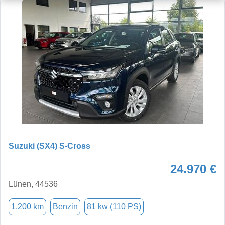
Suzuki (SX4) S-Cross
24.970 €
Lünen, 44536
1.200 km
Benzin
81 kw (110 PS)