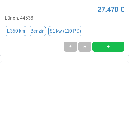
27.470 €
Lünen, 44536
1.350 km
Benzin
81 kw (110 PS)
➜
★
➦