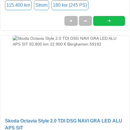
115.400 km
Strom
180 kw (245 PS)
➜
★
➦
Skoda Octavia Style 2.0 TDI DSG NAVI GRA LED ALU
APS SIT