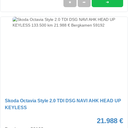
➜
★
➦
Skoda Octavia Style 2.0 TDI DSG NAVI AHK HEAD UP
KEYLESS
21.988 €