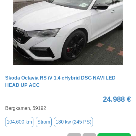
Skoda Octavia RS iV 1.4 eHybrid DSG NAVI LED
HEAD UP ACC
24.988 €
Bergkamen, 59192
104.600 km
Strom
180 kw (245 PS)