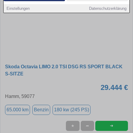
Einstellungen
Datenschutzerklärung
Skoda Octavia LIMO 2.0 TSI DSG RS SPORT BLACK
S-SITZE
29.444 €
Hamm, 59077
65.000 km
Benzin
180 kw (245 PS)
➜
★
➦