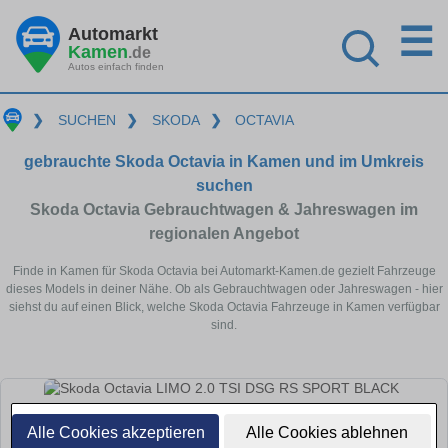
☰
Automarkt
Kamen
.de
Autos einfach finden
❯
SUCHEN
❯
SKODA
❯
OCTAVIA
gebrauchte Skoda Octavia in Kamen und im Umkreis
suchen
Skoda Octavia Gebrauchtwagen & Jahreswagen im
regionalen Angebot
Finde in Kamen für Skoda Octavia bei Automarkt-Kamen.de gezielt Fahrzeuge
dieses Models in deiner Nähe. Ob als Gebrauchtwagen oder Jahreswagen - hier
siehst du auf einen Blick, welche Skoda Octavia Fahrzeuge in Kamen verfügbar
sind.
Alle Cookies akzeptieren
Alle Cookies ablehnen