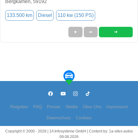
Bergkamen, 59192
133.500 km
Diesel
110 kw (150 PS)
➜
★
➦
Ratgeber
FAQ
Presse
Städte
Über Uns
Impressum
Datenschutz
Cookies
Copyright © 2000 - 2026 | 1A Infosysteme GmbH | Content by: 1a-sites-autos
09.08.2026