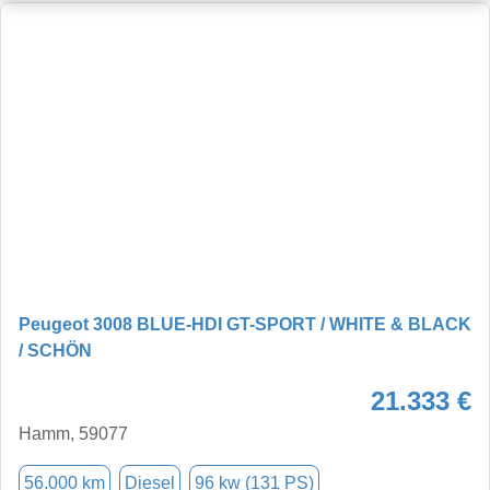
Peugeot 3008 BLUE-HDI GT-SPORT / WHITE & BLACK
/ SCHÖN
21.333 €
Hamm, 59077
56.000 km
Diesel
96 kw (131 PS)