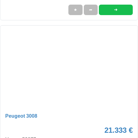
➜
★
➦
Peugeot 3008
21.333 €