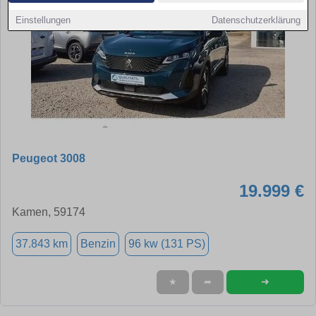
Einstellungen
Datenschutzerklärung
Peugeot 3008
19.999 €
Kamen, 59174
37.843 km
Benzin
96 kw (131 PS)
➜
★
➦