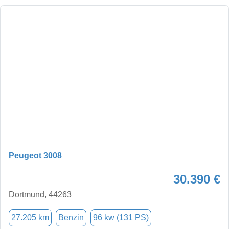
Peugeot 3008
30.390 €
Dortmund, 44263
27.205 km
Benzin
96 kw (131 PS)