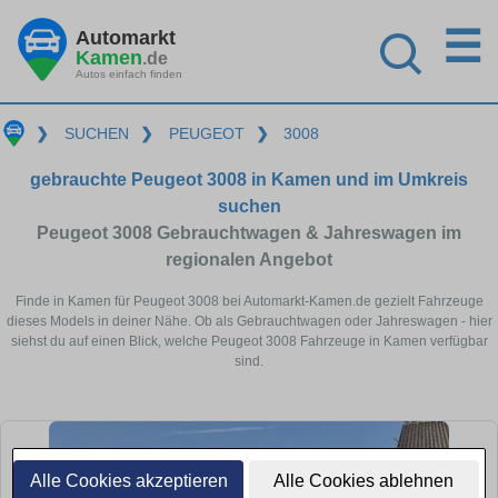
☰
Automarkt
Kamen
.de
Autos einfach finden
❯
SUCHEN
❯
PEUGEOT
❯
3008
gebrauchte Peugeot 3008 in Kamen und im Umkreis
suchen
Peugeot 3008 Gebrauchtwagen & Jahreswagen im
regionalen Angebot
Finde in Kamen für Peugeot 3008 bei Automarkt-Kamen.de gezielt Fahrzeuge
dieses Models in deiner Nähe. Ob als Gebrauchtwagen oder Jahreswagen - hier
siehst du auf einen Blick, welche Peugeot 3008 Fahrzeuge in Kamen verfügbar
sind.
Alle Cookies akzeptieren
Alle Cookies ablehnen