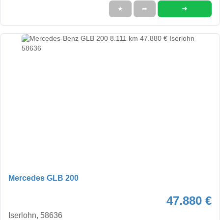
➜
★
➦
Mercedes GLB 200
47.880 €
Iserlohn, 58636