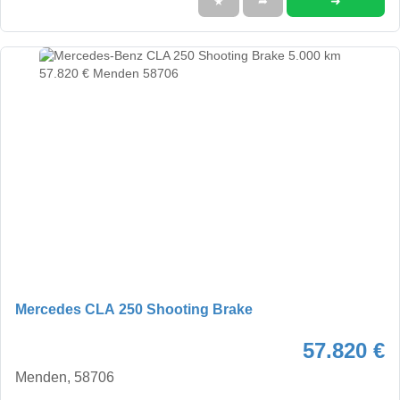
➜
★
➦
Mercedes CLA 250 Shooting Brake
57.820 €
Menden, 58706