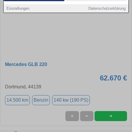
Einstellungen
Datenschutzerklärung
Mercedes GLB 220
62.670 €
Dortmund, 44139
14.500 km
Benzin
140 kw (190 PS)
➜
★
➦