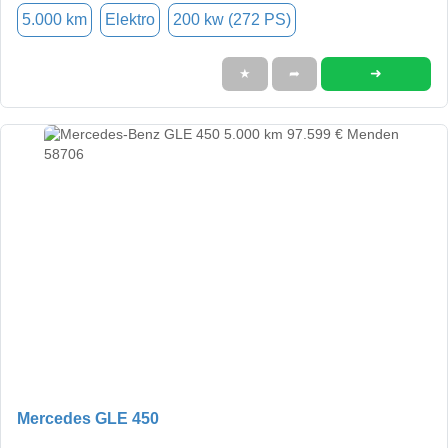
5.000 km
Elektro
200 kw (272 PS)
➜
★
➦
Mercedes GLE 450