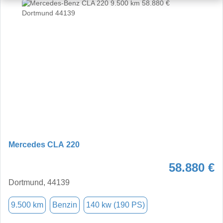
Mercedes CLA 220
58.880 €
Dortmund, 44139
9.500 km
Benzin
140 kw (190 PS)