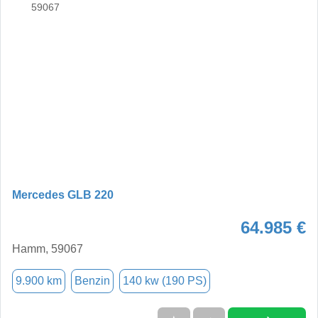
Mercedes GLB 220
64.985 €
Hamm, 59067
9.900 km
Benzin
140 kw (190 PS)