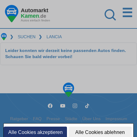
☰
Automarkt
Kamen
.de
Autos einfach finden
❯
SUCHEN
❯
LANCIA
Leider konnten wir derzeit keine passenden Autos finden.
Schauen Sie bald wieder vorbei!
Ratgeber
FAQ
Presse
Städte
Über Uns
Impressum
Datenschutz
Cookies
Alle Cookies akzeptieren
Alle Cookies ablehnen