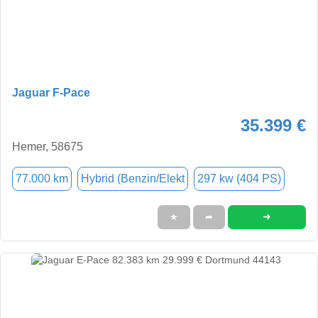
Jaguar F-Pace
35.399 €
Hemer, 58675
77.000 km
Hybrid (Benzin/Elekt
297 kw (404 PS)
➜
★
➦