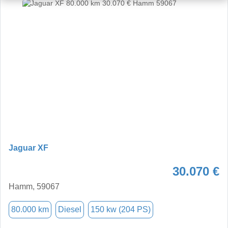
Jaguar XF
30.070 €
Hamm, 59067
80.000 km
Diesel
150 kw (204 PS)