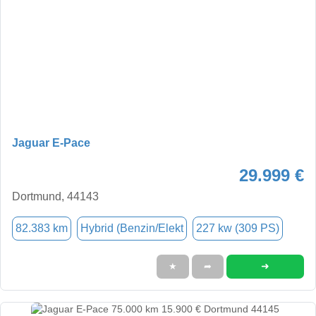
Jaguar E-Pace
29.999 €
Dortmund, 44143
82.383 km
Hybrid (Benzin/Elekt
227 kw (309 PS)
➜
★
➦