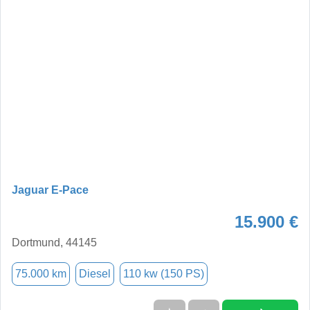
Jaguar E-Pace
15.900 €
Dortmund, 44145
75.000 km
Diesel
110 kw (150 PS)