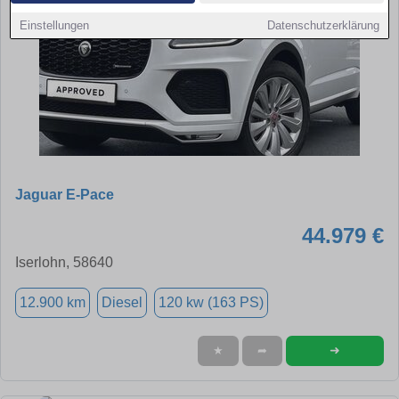
Einstellungen
Datenschutzerklärung
Jaguar E-Pace
44.979 €
Iserlohn, 58640
12.900 km
Diesel
120 kw (163 PS)
➜
★
➦