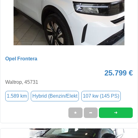
Opel Frontera
25.799 €
Waltrop, 45731
1.589 km
Hybrid (Benzin/Elekt
107 kw (145 PS)
➜
★
➦