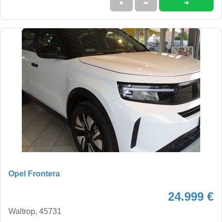
➜
★
➦
Opel Frontera
24.999 €
Waltrop, 45731