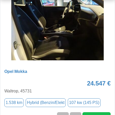
Opel Mokka
24.547 €
Waltrop, 45731
1.538 km
Hybrid (Benzin/Elekt
107 kw (145 PS)