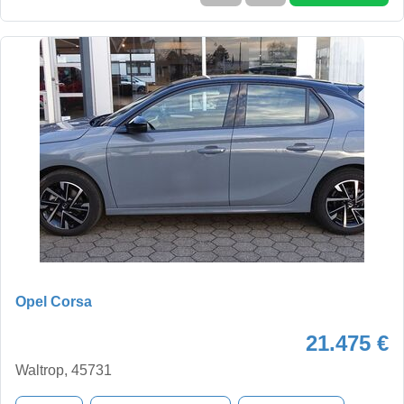
Opel Corsa
21.475 €
Waltrop, 45731