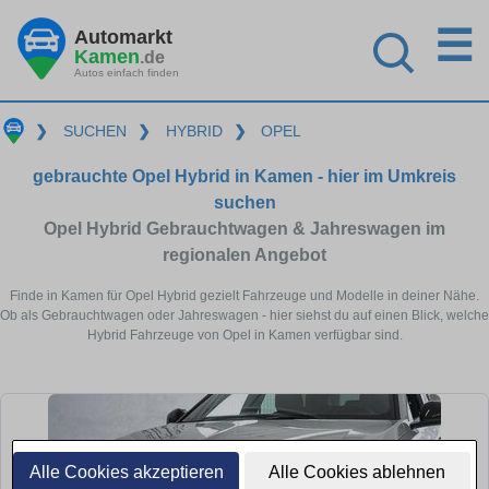
☰
Automarkt
Kamen
.de
Autos einfach finden
❯
SUCHEN
❯
HYBRID
❯
OPEL
gebrauchte Opel Hybrid in Kamen - hier im Umkreis
suchen
Opel Hybrid Gebrauchtwagen & Jahreswagen im
regionalen Angebot
Finde in Kamen für Opel Hybrid gezielt Fahrzeuge und Modelle in deiner Nähe.
Ob als Gebrauchtwagen oder Jahreswagen - hier siehst du auf einen Blick, welche
Hybrid Fahrzeuge von Opel in Kamen verfügbar sind.
Alle Cookies akzeptieren
Alle Cookies ablehnen