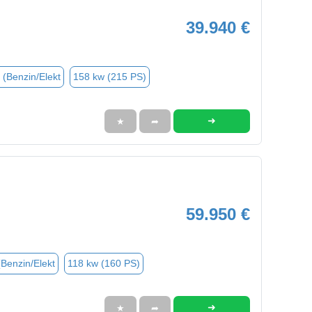
39.940 €
 (Benzin/Elekt
158 kw (215 PS)
➜
★
➦
59.950 €
(Benzin/Elekt
118 kw (160 PS)
➜
★
➦