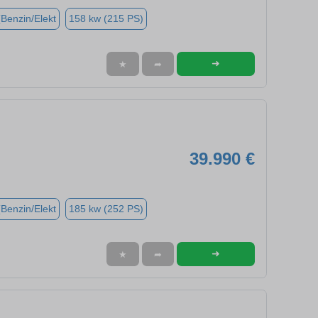
(Benzin/Elekt
158 kw (215 PS)
➜
★
➦
39.990 €
(Benzin/Elekt
185 kw (252 PS)
➜
★
➦