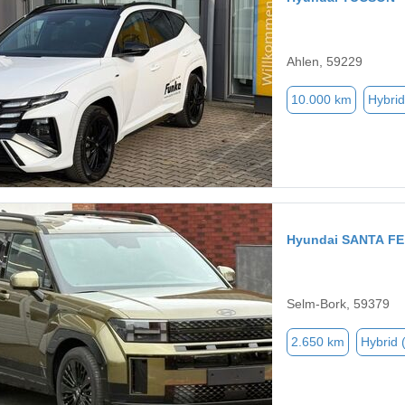
Ahlen, 59229
10.000 km
Hybrid
Hyundai SANTA FE
Selm-Bork, 59379
2.650 km
Hybrid 