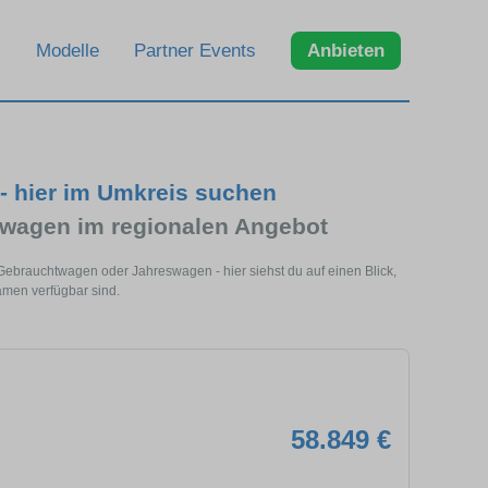
Modelle
Partner Events
Anbieten
- hier im Umkreis suchen
wagen im regionalen Angebot
Gebrauchtwagen oder Jahreswagen - hier siehst du auf einen Blick,
men verfügbar sind.
58.849 €