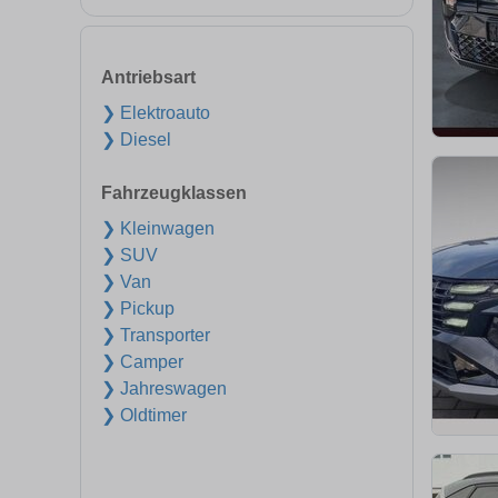
Antriebsart
❯ Elektroauto
❯ Diesel
Fahrzeugklassen
❯ Kleinwagen
❯ SUV
❯ Van
❯ Pickup
❯ Transporter
❯ Camper
❯ Jahreswagen
❯ Oldtimer