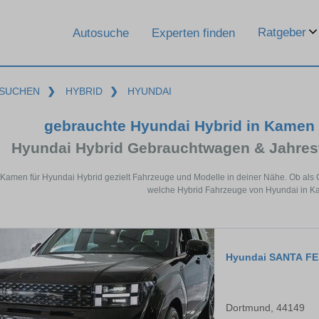
Ratgeber
Autosuche
Experten finden
SUCHEN
❯
HYBRID
❯
HYUNDAI
gebrauchte Hyundai Hybrid in Kamen 
Hyundai Hybrid Gebrauchtwagen & Jahres
 Kamen für Hyundai Hybrid gezielt Fahrzeuge und Modelle in deiner Nähe. Ob als 
welche Hybrid Fahrzeuge von Hyundai in Ka
Hyundai SANTA FE
Dortmund, 44149