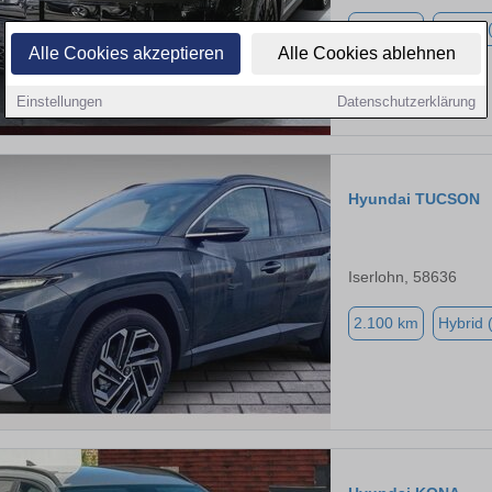
7.778 km
Hybrid 
Alle Cookies akzeptieren
Alle Cookies ablehnen
Einstellungen
Datenschutzerklärung
Hyundai TUCSON
Iserlohn, 58636
2.100 km
Hybrid 