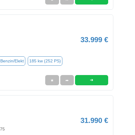
33.999 €
(Benzin/Elekt
185 kw (252 PS)
➜
★
➦
31.990 €
575