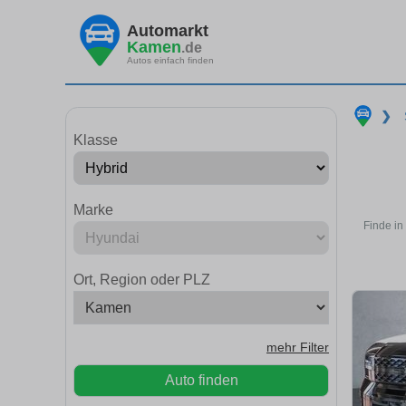
Automarkt
Kamen
.de
Autos einfach finden
❯
Klasse
Marke
Finde in
Ort, Region oder PLZ
mehr Filter
Auto finden