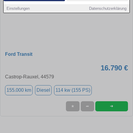
Einstellungen
Datenschutzerklärung
Ford Transit
16.790 €
Castrop-Rauxel, 44579
155.000 km
Diesel
114 kw (155 PS)
➜
★
➦