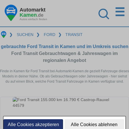
☰
Automarkt
Kamen
.de
Autos einfach finden
❯
SUCHEN
❯
FORD
❯
TRANSIT
gebrauchte Ford Transit in Kamen und im Umkreis suchen
Ford Transit Gebrauchtwagen & Jahreswagen im
regionalen Angebot
Finde in Kamen für Ford Transit bei Automarkt-Kamen.de gezielt Fahrzeuge dieses
Models in deiner Nähe. Ob als Gebrauchtwagen oder Jahreswagen - hier siehst
du auf einen Blick, welche Ford Transit Fahrzeuge in Kamen verfügbar sind.
Alle Cookies akzeptieren
Alle Cookies ablehnen