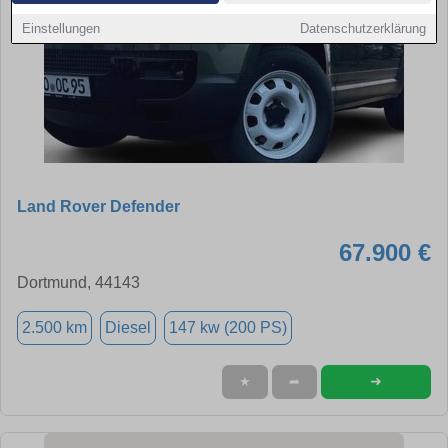
Einstellungen
Datenschutzerklärung
Land Rover Defender
67.900 €
Dortmund, 44143
2.500 km
Diesel
147 kw (200 PS)
➜
★
➦