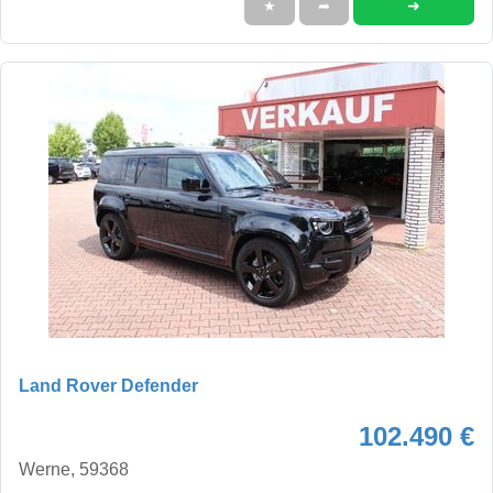
➜
★
➦
Land Rover Defender
102.490 €
Werne, 59368