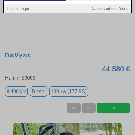
Einstellungen
Datenschutzerklärung
Fiat Ulysse
44.580 €
Hamm, 59063
8.400 km
Diesel
130 kw (177 PS)
➜
★
➦