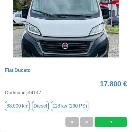
Fiat Ducato
17.800 €
Dortmund, 44147
88.000 km
Diesel
118 kw (160 PS)
➜
★
➦