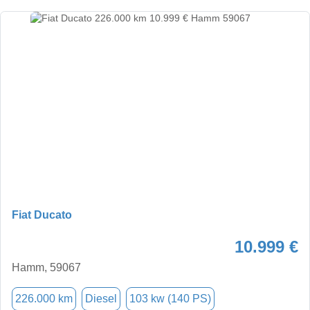
Fiat Ducato
10.999 €
Hamm, 59067
226.000 km
Diesel
103 kw (140 PS)