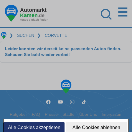
☰
Automarkt
Kamen
.de
Autos einfach finden
❯
SUCHEN
❯
CORVETTE
Leider konnten wir derzeit keine passenden Autos finden.
Schauen Sie bald wieder vorbei!
Ratgeber
FAQ
Presse
Städte
Über Uns
Impressum
Datenschutz
Cookies
Alle Cookies akzeptieren
Alle Cookies ablehnen