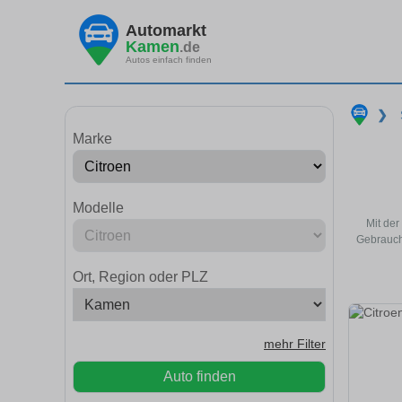
Automarkt
Kamen
.de
Autos einfach finden
❯
Marke
Modelle
Mit der
Gebrauch
Ort, Region oder PLZ
mehr Filter
Auto finden