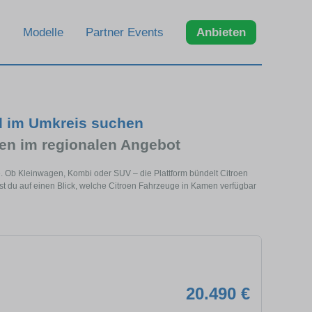
Modelle
Partner Events
Anbieten
d im Umkreis suchen
en im regionalen Angebot
e. Ob Kleinwagen, Kombi oder SUV – die Plattform bündelt Citroen
 du auf einen Blick, welche Citroen Fahrzeuge in Kamen verfügbar
20.490 €