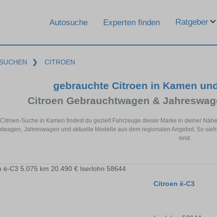
Ratgeber
Autosuche
Experten finden
SUCHEN
❯
CITROEN
gebrauchte Citroen in Kamen un
Citroen Gebrauchtwagen & Jahreswag
 Citroen-Suche in Kamen findest du gezielt Fahrzeuge dieser Marke in deiner Näh
twagen, Jahreswagen und aktuelle Modelle aus dem regionalen Angebot. So siehst
sind.
Citroen ë-C3