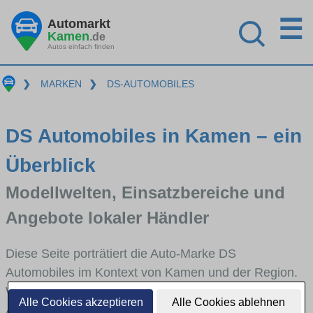
☰
Automarkt
Kamen
.de
Autos einfach finden
❯
MARKEN
❯
DS-AUTOMOBILES
DS Automobiles in Kamen – ein
Überblick
Modellwelten, Einsatzbereiche und
Angebote lokaler Händler
Diese Seite porträtiert die Auto-Marke DS
Automobiles im Kontext von Kamen und der Region.
Wir skizzieren, in welchen Fahrzeugklassen DS
Alle Cookies akzeptieren
Alle Cookies ablehnen
Automobiles stark vertreten ist, welche Modellreihen