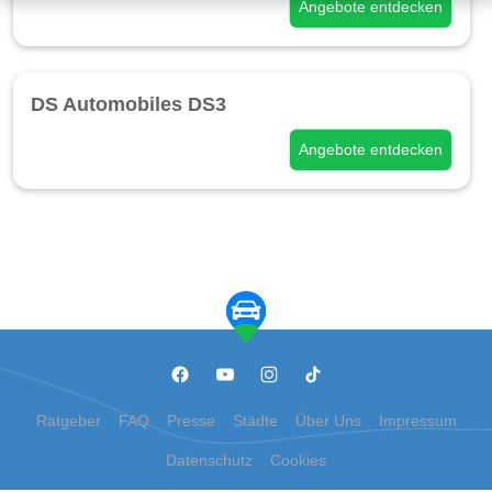
Angebote entdecken
DS Automobiles DS3
Angebote entdecken
Ratgeber
FAQ
Presse
Städte
Über Uns
Impressum
Datenschutz
Cookies