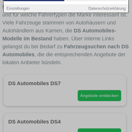
häufig im Stadt- und Umlandverkehr zu sehen sind
Einstellungen
Datenschutzerklärung
und für welche Fahrertypen die Marke interessant ist.
Viele Fahrzeuge stammen von Autohäusern und
Autohändlern aus Kamen, die
DS Automobiles-
Modelle im Bestand
haben. Über interne Links
gelangst du bei Bedarf zu
Fahrzeugsuchen nach DS
Automobiles
, die die entsprechenden Angebote der
lokalen Anbieter bündeln.
DS Automobiles DS7
Angebote entdecken
DS Automobiles DS4